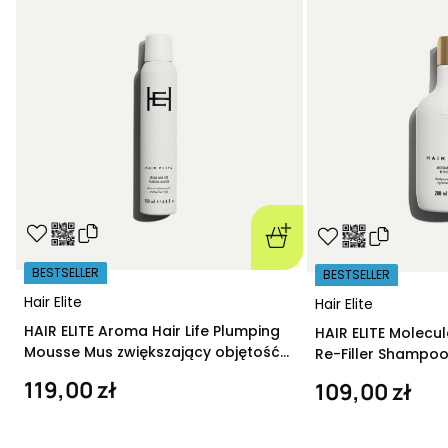
BESTSELLER
BESTSELLER
Hair Elite
Hair Elite
HAIR ELITE Aroma Hair Life Plumping
HAIR ELITE Molecu
Mousse Mus zwiększający objętość
Re-Filler Shampoo
200 ml
szampon regeneru
119,00 zł
109,00 zł