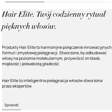
Hair Elite. Twój codzienny rytuał
pięknych włosów.
Produkty Hair Elite to harmonijne połączenie innowacyjnych
formuł i zmysłowej pielęgnacji. Stworzone, by odbudować
włosy na poziomie molekularnym, przywrócić im blask,
miękkość i jedwabistą gładkość.
Hair Elite to inteligentna pielęgnacja włosów stworzona
przez ekspertów.
Sprawdź