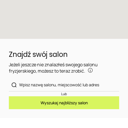
Znajdź swój salon
Jeżeli jeszcze nie znalazłeś swojego salonu
fryzjerskiego, możesz to teraz zrobić.
Lub
Wyszukaj najbliższy salon