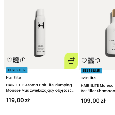
BESTSELLER
BESTSELLER
Hair Elite
Hair Elite
HAIR ELITE Aroma Hair Life Plumping
HAIR ELITE Molecu
Mousse Mus zwiększający objętość
Re-Filler Shampoo
200 ml
szampon regeneru
119,00 zł
109,00 zł