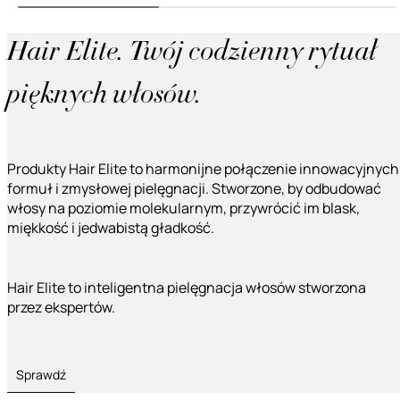
Hair Elite. Twój codzienny rytuał
pięknych włosów.
Produkty Hair Elite to harmonijne połączenie innowacyjnych
formuł i zmysłowej pielęgnacji. Stworzone, by odbudować
włosy na poziomie molekularnym, przywrócić im blask,
miękkość i jedwabistą gładkość.
Hair Elite to inteligentna pielęgnacja włosów stworzona
przez ekspertów.
Sprawdź