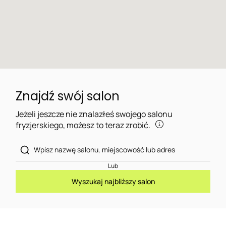
Znajdź swój salon
Jeżeli jeszcze nie znalazłeś swojego salonu
fryzjerskiego, możesz to teraz zrobić.
Lub
Wyszukaj najbliższy salon