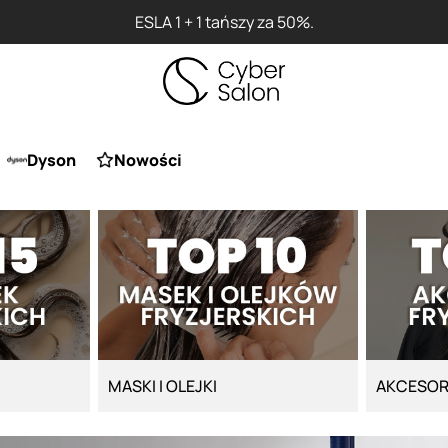
ESLA 1 + 1 tańszy za 50%.
Dyson
Nowości
MASKI I OLEJKI
AKCESOR