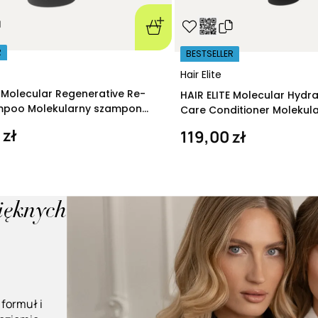
R
BESTSELLER
Hair Elite
E Molecular Regenerative Re-
HAIR ELITE Molecular Hydr
ampoo Molekularny szampon
Care Conditioner Molekul
ący 280 ml
nawilżająca 200 ml
 zł
119,00 zł
pięknych
 formuł i