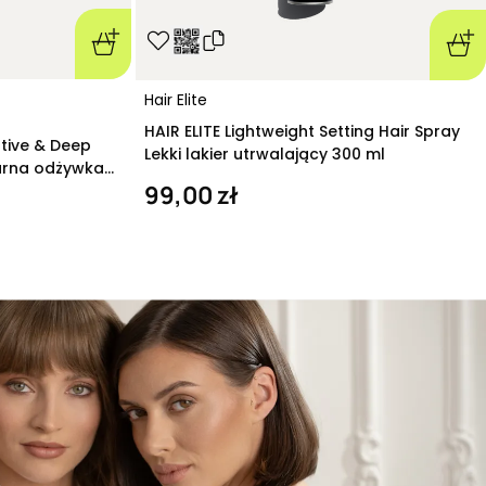
Hair Elite
HAIR ELITE Lightweight Setting Hair Spray
ative & Deep
Lekki lakier utrwalający 300 ml
arna odżywka
99,00 zł