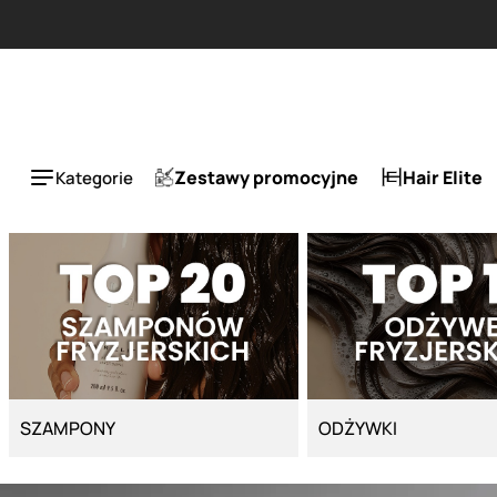
Strona główna - Cyber Salon
Zestawy promocyjne
Hair Elite
Kategorie
SZAMPONY
ODŻYWKI