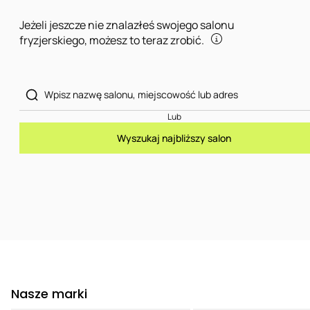
Jeżeli jeszcze nie znalazłeś swojego salonu
fryzjerskiego, możesz to teraz zrobić.
Lub
Wyszukaj najbliższy salon
Nasze marki