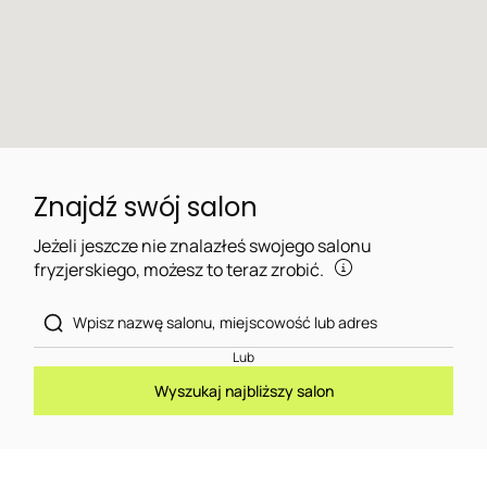
Znajdź swój salon
Jeżeli jeszcze nie znalazłeś swojego salonu
fryzjerskiego, możesz to teraz zrobić.
Lub
Wyszukaj najbliższy salon