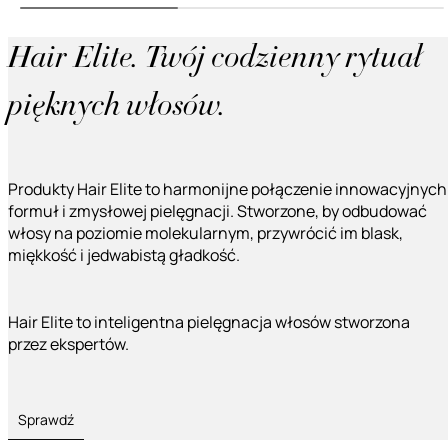
Hair Elite. Twój codzienny rytuał
pięknych włosów.
Produkty Hair Elite to harmonijne połączenie innowacyjnych
formuł i zmysłowej pielęgnacji. Stworzone, by odbudować
włosy na poziomie molekularnym, przywrócić im blask,
miękkość i jedwabistą gładkość.
Hair Elite to inteligentna pielęgnacja włosów stworzona
przez ekspertów.
Sprawdź