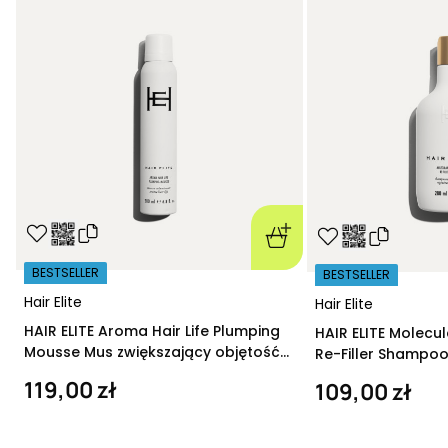
BESTSELLER
BESTSELLER
Hair Elite
Hair Elite
HAIR ELITE Aroma Hair Life Plumping
HAIR ELITE Molecu
Mousse Mus zwiększający objętość
Re-Filler Shampoo
200 ml
szampon regeneru
119,00 zł
109,00 zł