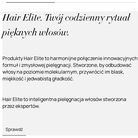
Hair Elite. Twój codzienny rytuał
pięknych włosów.
Produkty Hair Elite to harmonijne połączenie innowacyjnych
formuł i zmysłowej pielęgnacji. Stworzone, by odbudować
włosy na poziomie molekularnym, przywrócić im blask,
miękkość i jedwabistą gładkość.
Hair Elite to inteligentna pielęgnacja włosów stworzona
przez ekspertów.
Sprawdź