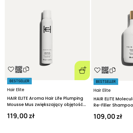
BESTSELLER
BESTSELLER
Hair Elite
Hair Elite
HAIR ELITE Aroma Hair Life Plumping
HAIR ELITE Molecu
Mousse Mus zwiększający objętość
Re-Filler Shampoo
200 ml
szampon regeneru
119,00 zł
109,00 zł