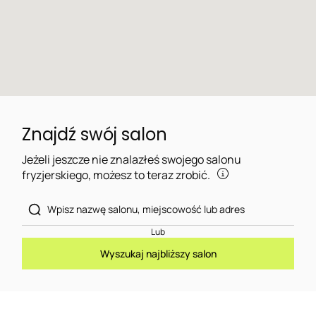
Znajdź swój salon
Jeżeli jeszcze nie znalazłeś swojego salonu
fryzjerskiego, możesz to teraz zrobić.
Lub
Wyszukaj najbliższy salon