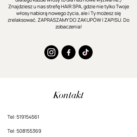
Znajdziesz u nas strefę HAIR SPA, gdzie nie tylko Twoje
włosy nabiorą nowego życia, ale i Ty możesz się
zrelaksować. ZAPRASZAMY DO ZAKUPÓW I ZAPISU. Do
zobaczenia!
Kontakt
Tel: 519154561
Tel: 508155369