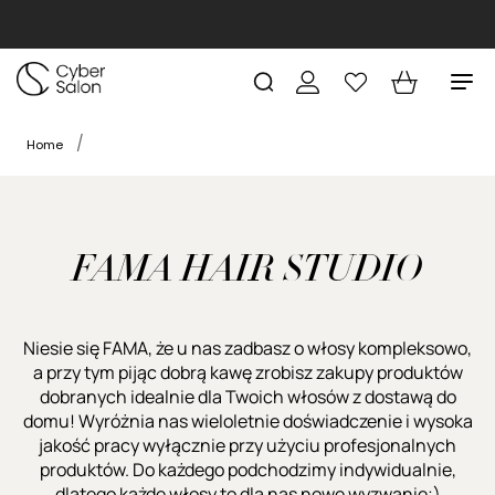
Home
FAMA HAIR STUDIO
Niesie się FAMA, że u nas zadbasz o włosy kompleksowo,
a przy tym pijąc dobrą kawę zrobisz zakupy produktów
dobranych idealnie dla Twoich włosów z dostawą do
domu! Wyróżnia nas wieloletnie doświadczenie i wysoka
jakość pracy wyłącznie przy użyciu profesjonalnych
produktów. Do każdego podchodzimy indywidualnie,
dlatego każde włosy to dla nas nowe wyzwanie;)