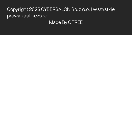
Copyright 2025 CYBERSALON Sp. z o.o. | Wszystkie
prawa zastrzeżone
Made By
OTREE