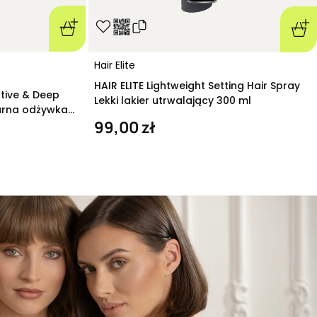
Hair Elite
HAIR ELITE Lightweight Setting Hair Spray
ative & Deep
Lekki lakier utrwalający 300 ml
arna odżywka
99,00 zł