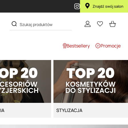
Znajdź swój salon
Bestsellery
Promocje
IA
STYLIZACJA