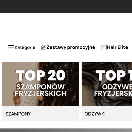
Strona główna - Cyber Salon
Zestawy promocyjne
Hair Elite
Kategorie
SZAMPONY
ODŻYWKI