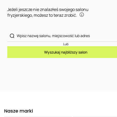
Jeżeli jeszcze nie znalazłeś swojego salonu
fryzjerskiego, możesz to teraz zrobić.
Lub
Wyszukaj najbliższy salon
Nasze marki