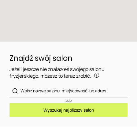
Znajdź swój salon
Jeżeli jeszcze nie znalazłeś swojego salonu
fryzjerskiego, możesz to teraz zrobić.
Lub
Wyszukaj najbliższy salon