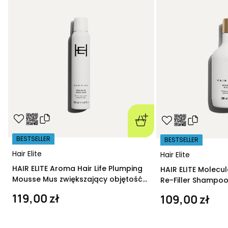
BESTSELLER
BESTSELLER
Hair Elite
Hair Elite
HAIR ELITE Aroma Hair Life Plumping
HAIR ELITE Molecu
Mousse Mus zwiększający objętość
Re-Filler Shampoo
200 ml
szampon regeneru
119,00 zł
109,00 zł