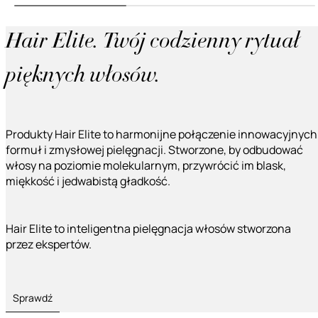
Hair Elite. Twój codzienny rytuał
pięknych włosów.
Produkty Hair Elite to harmonijne połączenie innowacyjnych
formuł i zmysłowej pielęgnacji. Stworzone, by odbudować
włosy na poziomie molekularnym, przywrócić im blask,
miękkość i jedwabistą gładkość.
Hair Elite to inteligentna pielęgnacja włosów stworzona
przez ekspertów.
Sprawdź