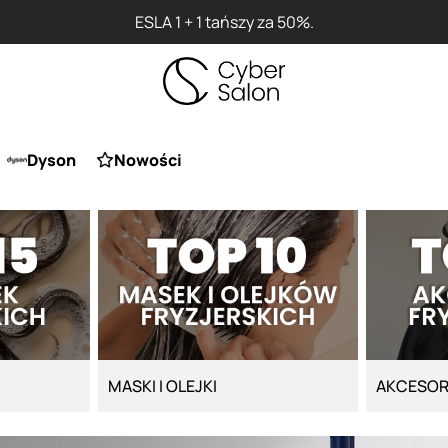
ESLA 1 + 1 tańszy za 50%.
Dyson
Nowości
MASKI I OLEJKI
AKCESOR