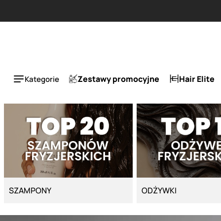
Strona główna - Cyber Salon
Zestawy promocyjne
Hair Elite
Kategorie
SZAMPONY
ODŻYWKI