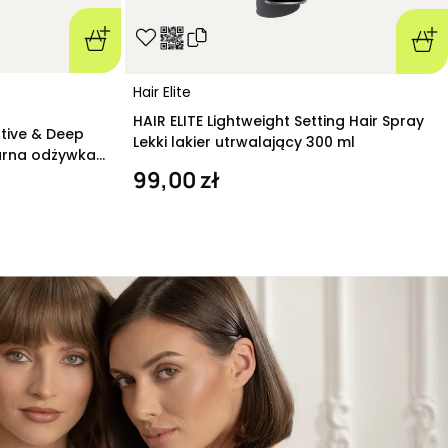
Hair Elite
HAIR ELITE Lightweight Setting Hair Spray
ative & Deep
Lekki lakier utrwalający 300 ml
arna odżywka
99,00 zł