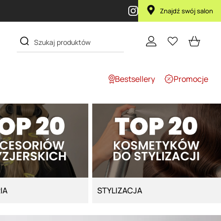
Znajdź swój salon
Bestsellery
Promocje
IA
STYLIZACJA