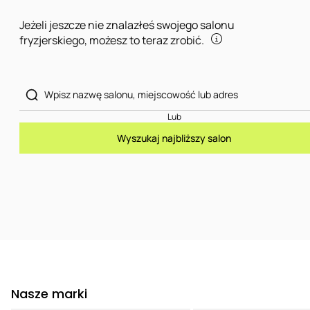
Jeżeli jeszcze nie znalazłeś swojego salonu
fryzjerskiego, możesz to teraz zrobić.
Lub
Wyszukaj najbliższy salon
Nasze marki