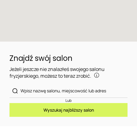
Znajdź swój salon
Jeżeli jeszcze nie znalazłeś swojego salonu
fryzjerskiego, możesz to teraz zrobić.
Lub
Wyszukaj najbliższy salon