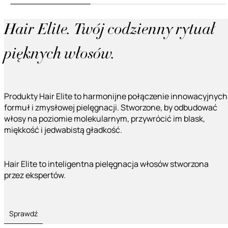
Hair Elite. Twój codzienny rytuał
pięknych włosów.
Produkty Hair Elite to harmonijne połączenie innowacyjnych
formuł i zmysłowej pielęgnacji. Stworzone, by odbudować
włosy na poziomie molekularnym, przywrócić im blask,
miękkość i jedwabistą gładkość.
Hair Elite to inteligentna pielęgnacja włosów stworzona
przez ekspertów.
Sprawdź