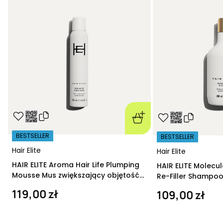
BESTSELLER
BESTSELLER
Hair Elite
Hair Elite
HAIR ELITE Aroma Hair Life Plumping
HAIR ELITE Molecu
Mousse Mus zwiększający objętość
Re-Filler Shampoo
200 ml
szampon regeneru
119,00 zł
109,00 zł