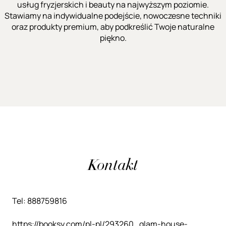
usług fryzjerskich i beauty na najwyższym poziomie.
Stawiamy na indywidualne podejście, nowoczesne techniki
oraz produkty premium, aby podkreślić Twoje naturalne
piękno.
Kontakt
Tel: 888759816
https://booksy.com/pl-pl/293260_glam-house-