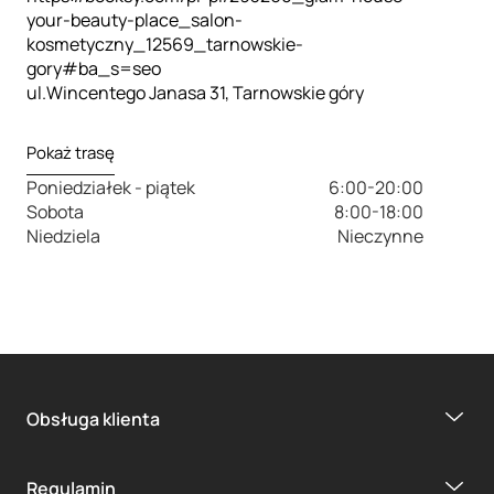
your-beauty-place_salon-
kosmetyczny_12569_tarnowskie-
gory#ba_s=seo
ul.Wincentego Janasa 31, Tarnowskie góry
Pokaż trasę
Poniedziałek - piątek
6:00-20:00
Sobota
8:00-18:00
Niedziela
Nieczynne
Obsługa klienta
Regulamin