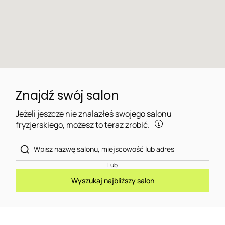
Znajdź swój salon
Jeżeli jeszcze nie znalazłeś swojego salonu
fryzjerskiego, możesz to teraz zrobić.
Lub
Wyszukaj najbliższy salon