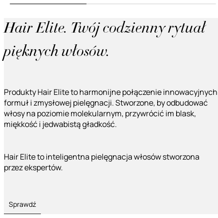
Hair Elite. Twój codzienny rytuał
pięknych włosów.
Produkty Hair Elite to harmonijne połączenie innowacyjnych
formuł i zmysłowej pielęgnacji. Stworzone, by odbudować
włosy na poziomie molekularnym, przywrócić im blask,
miękkość i jedwabistą gładkość.
Hair Elite to inteligentna pielęgnacja włosów stworzona
przez ekspertów.
Sprawdź