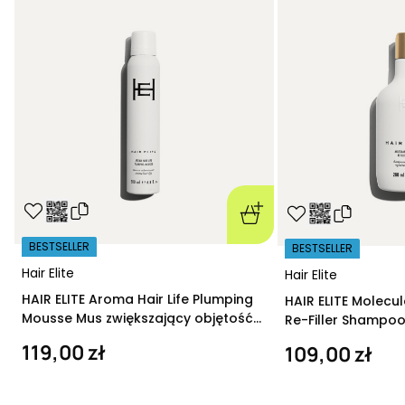
BESTSELLER
BESTSELLER
Hair Elite
Hair Elite
HAIR ELITE Aroma Hair Life Plumping
HAIR ELITE Molecu
Mousse Mus zwiększający objętość
Re-Filler Shampoo
200 ml
szampon regeneru
119,00 zł
109,00 zł