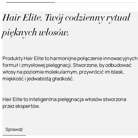
Hair Elite. Twój codzienny rytuał
pięknych włosów.
Produkty Hair Elite to harmonijne połączenie innowacyjnych
formuł i zmysłowej pielęgnacji. Stworzone, by odbudować
włosy na poziomie molekularnym, przywrócić im blask,
miękkość i jedwabistą gładkość.
Hair Elite to inteligentna pielęgnacja włosów stworzona
przez ekspertów.
Sprawdź