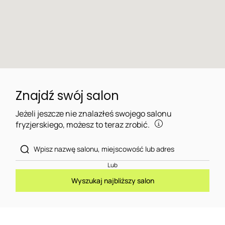
Znajdź swój salon
Jeżeli jeszcze nie znalazłeś swojego salonu
fryzjerskiego, możesz to teraz zrobić.
Lub
Wyszukaj najbliższy salon