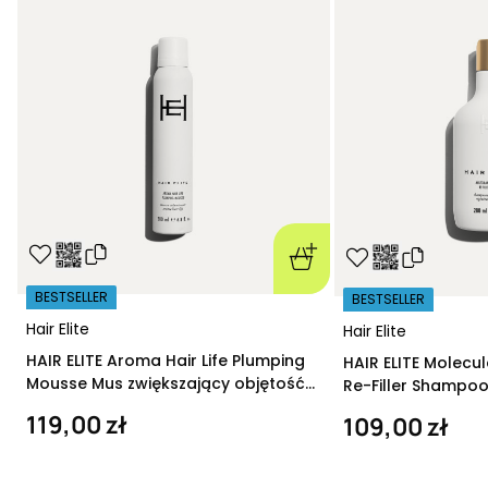
BESTSELLER
BESTSELLER
Hair Elite
Hair Elite
HAIR ELITE Aroma Hair Life Plumping
HAIR ELITE Molecu
Mousse Mus zwiększający objętość
Re-Filler Shampoo
200 ml
szampon regeneru
119,00 zł
109,00 zł