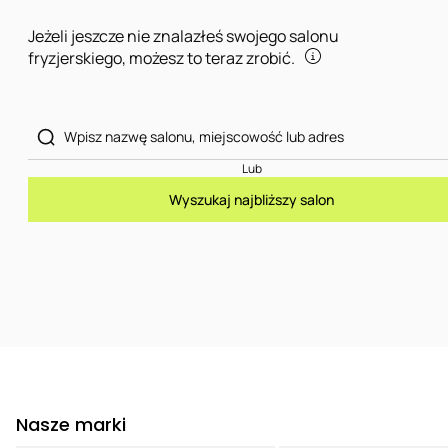
Jeżeli jeszcze nie znalazłeś swojego salonu
fryzjerskiego, możesz to teraz zrobić.
Lub
Wyszukaj najbliższy salon
Nasze marki