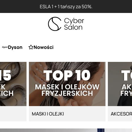
Przy z
Dyson
Nowości
MASKI I OLEJKI
AKCESOR