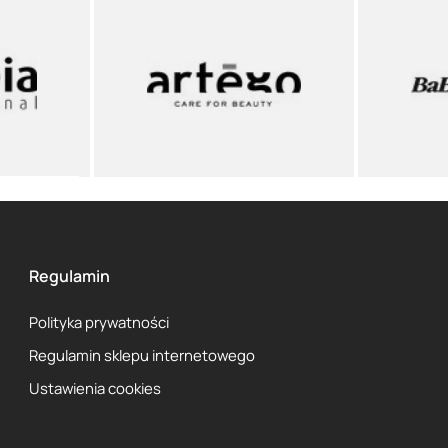
Regulamin
Polityka prywatności
Regulamin sklepu internetowego
Ustawienia cookies