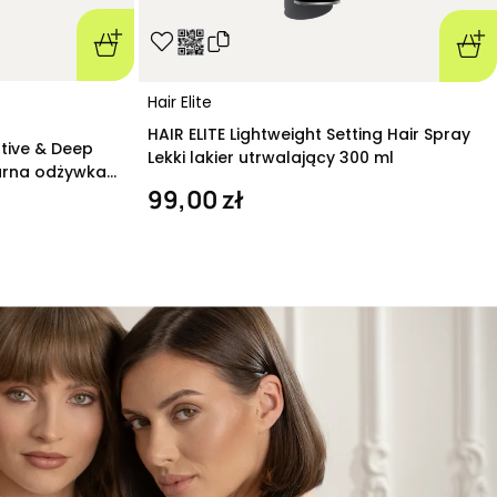
Hair Elite
HAIR ELITE Lightweight Setting Hair Spray
ative & Deep
Lekki lakier utrwalający 300 ml
arna odżywka
99,00 zł