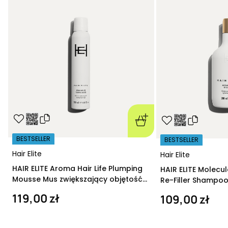
BESTSELLER
BESTSELLER
Hair Elite
Hair Elite
HAIR ELITE Aroma Hair Life Plumping
HAIR ELITE Molecu
Mousse Mus zwiększający objętość
Re-Filler Shampoo
200 ml
szampon regeneru
119,00 zł
109,00 zł