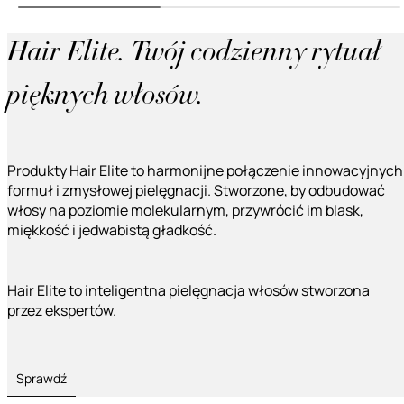
Hair Elite. Twój codzienny rytuał
pięknych włosów.
Produkty Hair Elite to harmonijne połączenie innowacyjnych
formuł i zmysłowej pielęgnacji. Stworzone, by odbudować
włosy na poziomie molekularnym, przywrócić im blask,
miękkość i jedwabistą gładkość.
Hair Elite to inteligentna pielęgnacja włosów stworzona
przez ekspertów.
Sprawdź