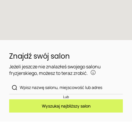
Znajdź swój salon
Jeżeli jeszcze nie znalazłeś swojego salonu
fryzjerskiego, możesz to teraz zrobić.
Lub
Wyszukaj najbliższy salon