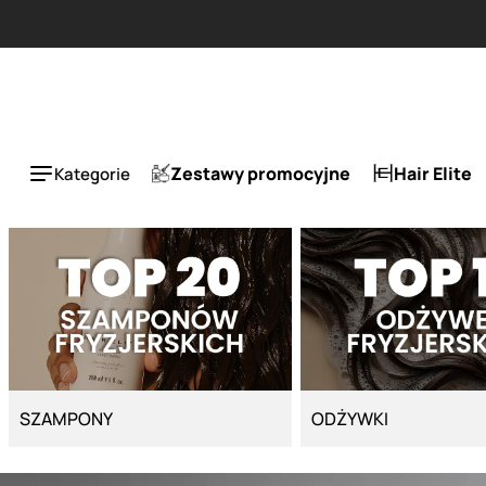
Strona główna - Cyber Salon
Zestawy promocyjne
Hair Elite
Kategorie
SZAMPONY
ODŻYWKI