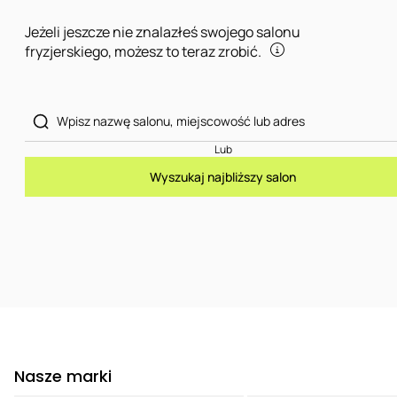
Jeżeli jeszcze nie znalazłeś swojego salonu
fryzjerskiego, możesz to teraz zrobić.
Lub
Wyszukaj najbliższy salon
Nasze marki