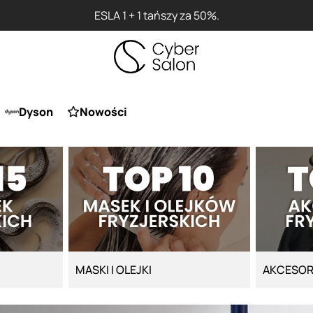
ESLA 1 + 1 tańszy za 50%.
Dyson
Nowości
MASKI I OLEJKI
AKCESOR