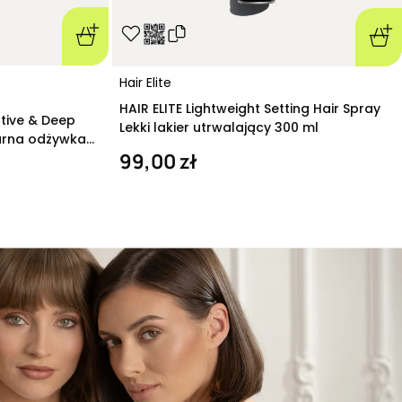
Hair Elite
HAIR ELITE Lightweight Setting Hair Spray
ative & Deep
Lekki lakier utrwalający 300 ml
arna odżywka
99,00 zł