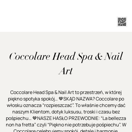
Coccolare Head Spa & Nail
Art
Coccolare Head Spa & Nail Art to przestrzeń, w której
piękno spotyka spokój… 🤎SKĄD NAZWA? Coccolare po
włosku oznacza “rozpieszczać”. To właśnie chcemy dać
naszym Klientom, dotyk luksusu, troski i czasu bez
pośpiechu… 🤎NASZE HASŁO PRZEWODNIE: “La bellezza
non ha fretta” czyli “Piękno nie potrzebuje pośpiechu”. W
Coccolare celebrujemy spokój, detale i harmonię.