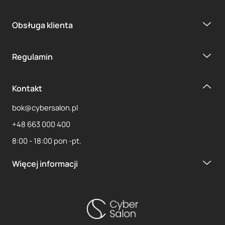
Obsługa klienta
Regulamin
Kontakt
bok@cybersalon.pl
+48 663 000 400
8:00 - 18:00 pon -pt.
Więcej informacji