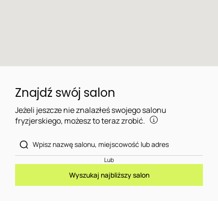
Znajdź swój salon
Jeżeli jeszcze nie znalazłeś swojego salonu
fryzjerskiego, możesz to teraz zrobić.
Lub
Wyszukaj najbliższy salon