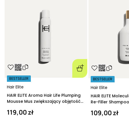
BESTSELLER
BESTSELLER
Hair Elite
Hair Elite
HAIR ELITE Aroma Hair Life Plumping
HAIR ELITE Molecu
Mousse Mus zwiększający objętość
Re-Filler Shampoo
200 ml
szampon regeneru
119,00 zł
109,00 zł