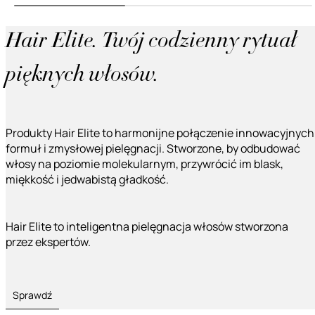
Hair Elite. Twój codzienny rytuał
pięknych włosów.
Produkty Hair Elite to harmonijne połączenie innowacyjnych
formuł i zmysłowej pielęgnacji. Stworzone, by odbudować
włosy na poziomie molekularnym, przywrócić im blask,
miękkość i jedwabistą gładkość.
Hair Elite to inteligentna pielęgnacja włosów stworzona
przez ekspertów.
Sprawdź