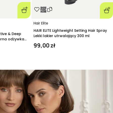
Hair Elite
HAIR ELITE Lightweight Setting Hair Spray
ative & Deep
Lekki lakier utrwalający 300 ml
arna odżywka
99,00 zł