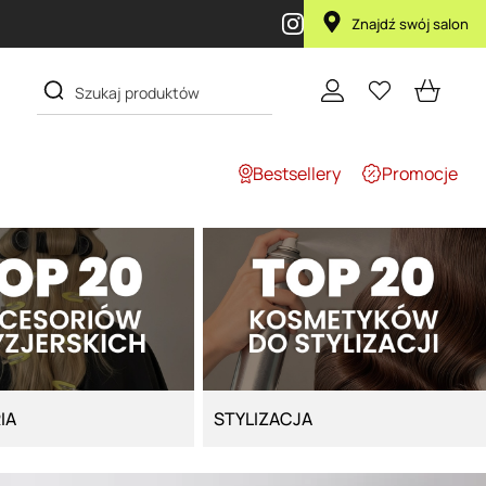
Znajdź swój salon
Bestsellery
Promocje
IA
STYLIZACJA