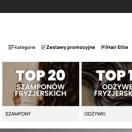
Strona główna - Cyber Salon
Zestawy promocyjne
Hair Elite
Kategorie
SZAMPONY
ODŻYWKI