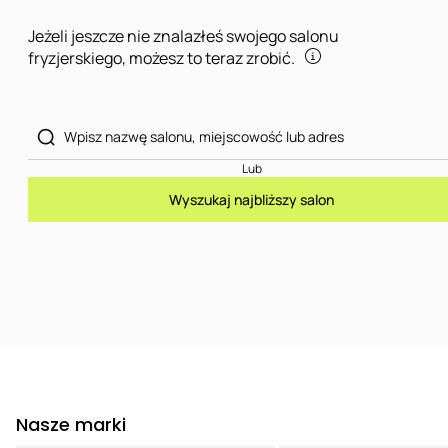
Jeżeli jeszcze nie znalazłeś swojego salonu
fryzjerskiego, możesz to teraz zrobić.
Lub
Wyszukaj najbliższy salon
Nasze marki