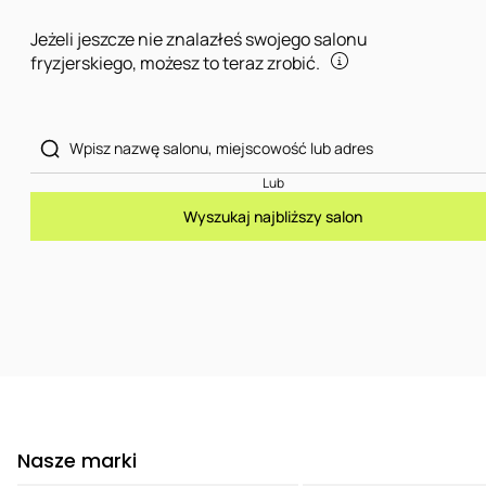
Jeżeli jeszcze nie znalazłeś swojego salonu
fryzjerskiego, możesz to teraz zrobić.
Lub
Wyszukaj najbliższy salon
Nasze marki