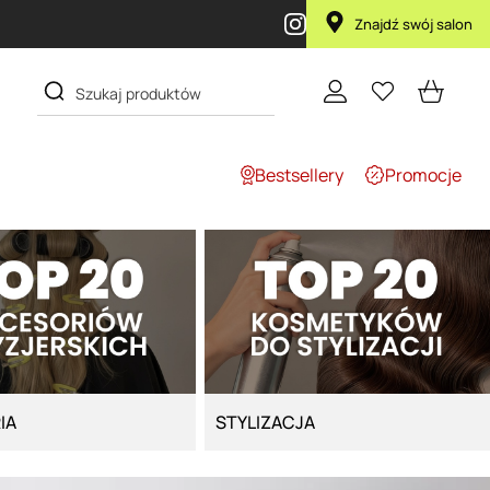
Znajdź swój salon
Bestsellery
Promocje
IA
STYLIZACJA