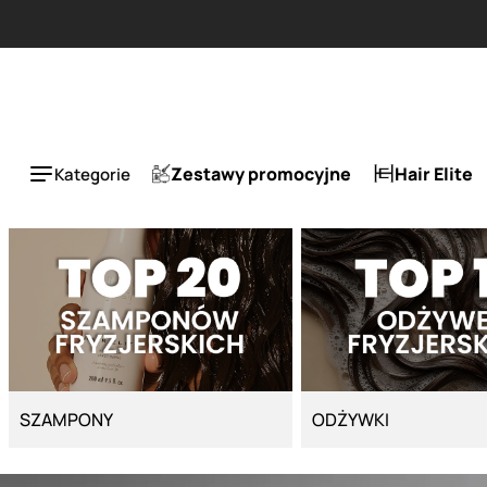
Strona główna - Cyber Salon
Zestawy promocyjne
Hair Elite
Kategorie
SZAMPONY
ODŻYWKI