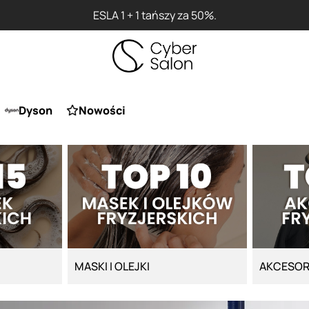
ESLA 1 + 1 tańszy za 50%.
Dyson
Nowości
MASKI I OLEJKI
AKCESOR