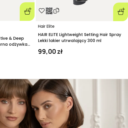
Hair Elite
HAIR ELITE Lightweight Setting Hair Spray
ative & Deep
Lekki lakier utrwalający 300 ml
arna odżywka
99,00 zł