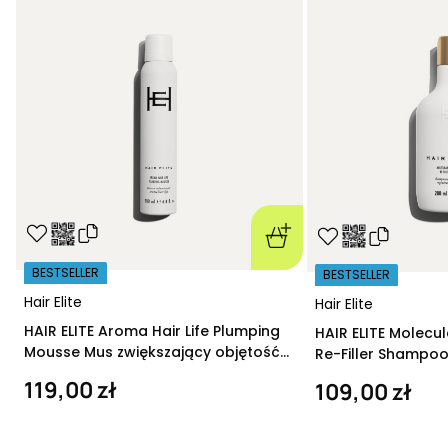
BESTSELLER
BESTSELLER
Hair Elite
Hair Elite
HAIR ELITE Aroma Hair Life Plumping
HAIR ELITE Molecu
Mousse Mus zwiększający objętość
Re-Filler Shampoo
200 ml
szampon regeneru
119,00 zł
109,00 zł