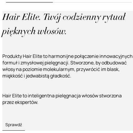
Hair Elite. Twój codzienny rytuał
pięknych włosów.
Produkty Hair Elite to harmonijne połączenie innowacyjnych
formuł i zmysłowej pielęgnacji. Stworzone, by odbudować
włosy na poziomie molekularnym, przywrócić im blask,
miękkość i jedwabistą gładkość.
Hair Elite to inteligentna pielęgnacja włosów stworzona
przez ekspertów.
Sprawdź