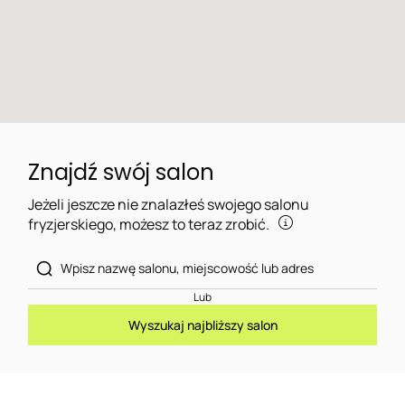
Znajdź swój salon
Jeżeli jeszcze nie znalazłeś swojego salonu
fryzjerskiego, możesz to teraz zrobić.
Lub
Wyszukaj najbliższy salon