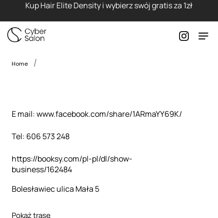
Kup Hair Elite Density i wybierz swój gratis za 1zł
Home
E mail: www.facebook.com/share/1ARmaYY69K/
Tel: 606 573 248
https://booksy.com/pl-pl/dl/show-
business/162484
Bolesławiec ulica Mała 5
Pokaż trasę