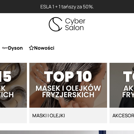
ESLA 1 + 1 tańszy za 50%.
Dyson
Nowości
MASKI I OLEJKI
AKCESOR