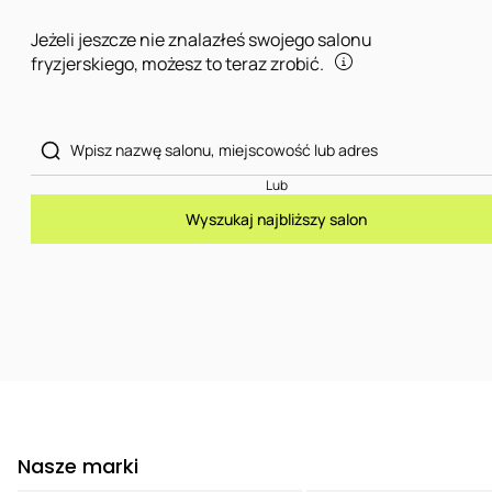
Jeżeli jeszcze nie znalazłeś swojego salonu
fryzjerskiego, możesz to teraz zrobić.
Lub
Wyszukaj najbliższy salon
Nasze marki