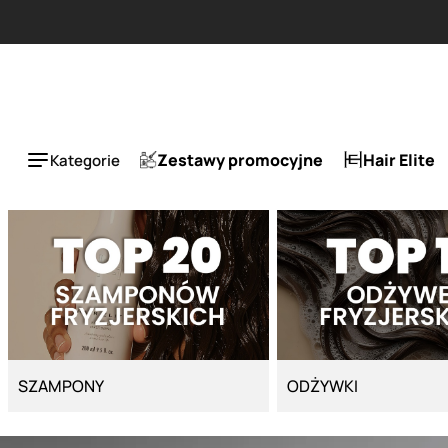
Strona główna - Cyber Salon
Zestawy promocyjne
Hair Elite
Kategorie
SZAMPONY
ODŻYWKI