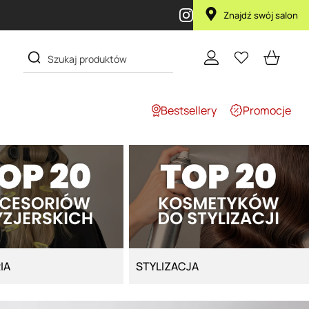
Znajdź swój salon
Bestsellery
Promocje
IA
STYLIZACJA