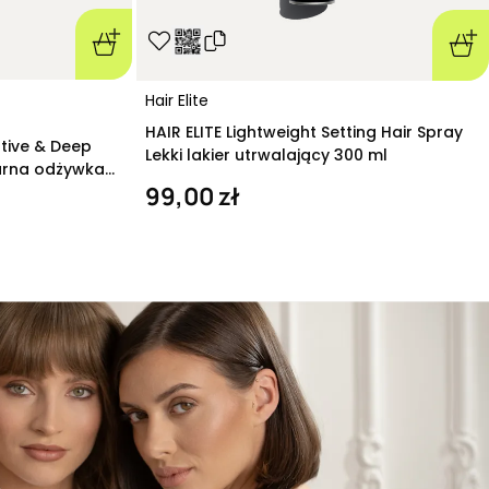
Hair Elite
HAIR ELITE Lightweight Setting Hair Spray
ative & Deep
Lekki lakier utrwalający 300 ml
arna odżywka
99,00 zł