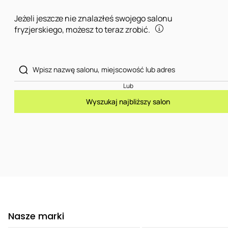
Jeżeli jeszcze nie znalazłeś swojego salonu
fryzjerskiego, możesz to teraz zrobić.
Lub
Wyszukaj najbliższy salon
Nasze marki