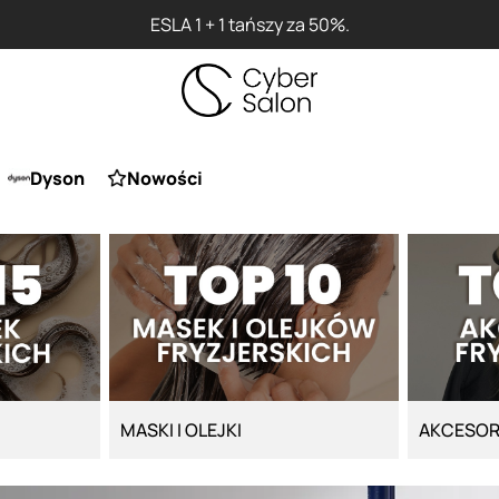
Przy zakupie produktu Artego Mas
Dyson
Nowości
MASKI I OLEJKI
AKCESOR