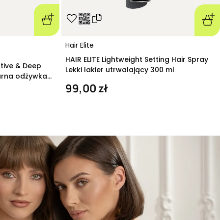
Hair Elite
HAIR ELITE Lightweight Setting Hair Spray
ative & Deep
Lekki lakier utrwalający 300 ml
arna odżywka
99,00 zł