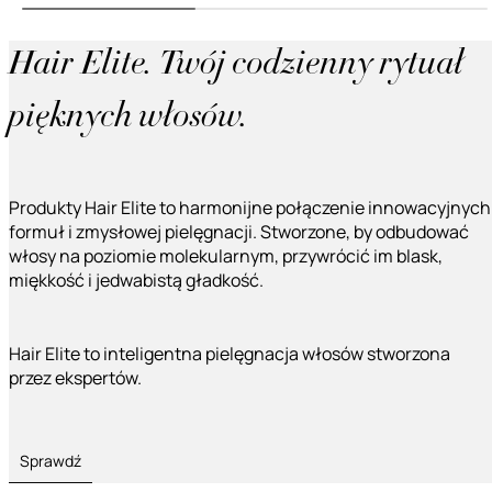
Hair Elite. Twój codzienny rytuał
pięknych włosów.
Produkty Hair Elite to harmonijne połączenie innowacyjnych
formuł i zmysłowej pielęgnacji. Stworzone, by odbudować
włosy na poziomie molekularnym, przywrócić im blask,
miękkość i jedwabistą gładkość.
Hair Elite to inteligentna pielęgnacja włosów stworzona
przez ekspertów.
Sprawdź