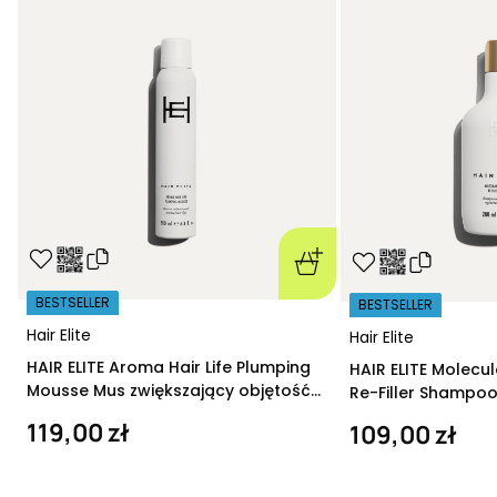
BESTSELLER
BESTSELLER
Hair Elite
Hair Elite
HAIR ELITE Aroma Hair Life Plumping
HAIR ELITE Molecu
Mousse Mus zwiększający objętość
Re-Filler Shampoo
200 ml
szampon regeneru
119,00 zł
109,00 zł