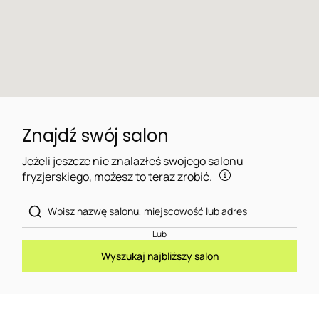
Znajdź swój salon
Jeżeli jeszcze nie znalazłeś swojego salonu
fryzjerskiego, możesz to teraz zrobić.
Lub
Wyszukaj najbliższy salon