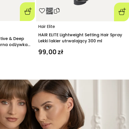
Hair Elite
HAIR ELITE Lightweight Setting Hair Spray
ative & Deep
Lekki lakier utrwalający 300 ml
arna odżywka
99,00 zł