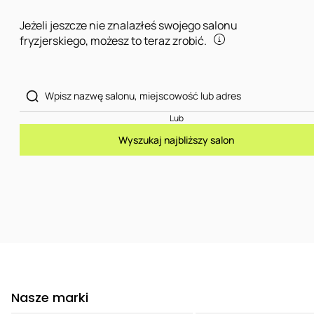
Jeżeli jeszcze nie znalazłeś swojego salonu
fryzjerskiego, możesz to teraz zrobić.
Lub
Wyszukaj najbliższy salon
Nasze marki