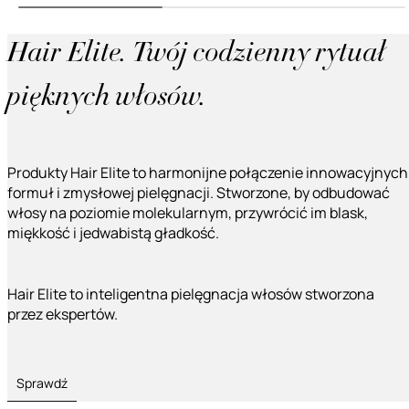
Hair Elite. Twój codzienny rytuał
pięknych włosów.
Produkty Hair Elite to harmonijne połączenie innowacyjnych
formuł i zmysłowej pielęgnacji. Stworzone, by odbudować
włosy na poziomie molekularnym, przywrócić im blask,
miękkość i jedwabistą gładkość.
Hair Elite to inteligentna pielęgnacja włosów stworzona
przez ekspertów.
Sprawdź