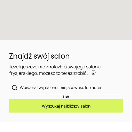
Znajdź swój salon
Jeżeli jeszcze nie znalazłeś swojego salonu
fryzjerskiego, możesz to teraz zrobić.
Lub
Wyszukaj najbliższy salon