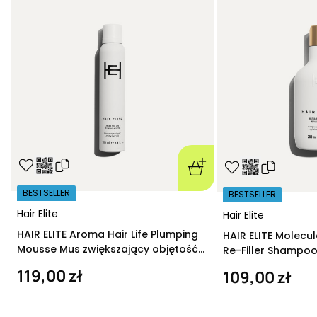
BESTSELLER
BESTSELLER
Hair Elite
Hair Elite
HAIR ELITE Aroma Hair Life Plumping
HAIR ELITE Molecu
Mousse Mus zwiększający objętość
Re-Filler Shampoo
200 ml
szampon regeneru
119,00 zł
109,00 zł