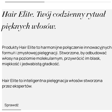
Hair Elite. Twój codzienny rytuał
pięknych włosów.
Produkty Hair Elite to harmonijne połączenie innowacyjnych
formuł i zmysłowej pielęgnacji. Stworzone, by odbudować
włosy na poziomie molekularnym, przywrócić im blask,
miękkość i jedwabistą gładkość.
Hair Elite to inteligentna pielęgnacja włosów stworzona
przez ekspertów.
Sprawdź