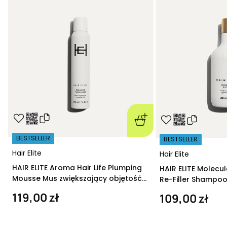
BESTSELLER
BESTSELLER
Hair Elite
Hair Elite
HAIR ELITE Aroma Hair Life Plumping
HAIR ELITE Molecu
Mousse Mus zwiększający objętość
Re-Filler Shampoo
200 ml
szampon regeneru
119,00 zł
109,00 zł