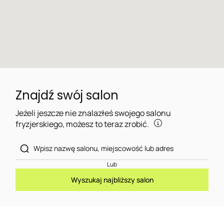
Znajdź swój salon
Jeżeli jeszcze nie znalazłeś swojego salonu
fryzjerskiego, możesz to teraz zrobić.
Lub
Wyszukaj najbliższy salon