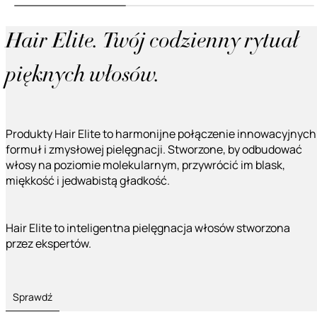
Hair Elite. Twój codzienny rytuał
pięknych włosów.
Produkty Hair Elite to harmonijne połączenie innowacyjnych
formuł i zmysłowej pielęgnacji. Stworzone, by odbudować
włosy na poziomie molekularnym, przywrócić im blask,
miękkość i jedwabistą gładkość.
Hair Elite to inteligentna pielęgnacja włosów stworzona
przez ekspertów.
Sprawdź