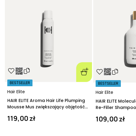
BESTSELLER
BESTSELLER
Hair Elite
Hair Elite
HAIR ELITE Aroma Hair Life Plumping
HAIR ELITE Molecu
Mousse Mus zwiększający objętość
Re-Filler Shampoo
200 ml
szampon regeneru
119,00 zł
109,00 zł