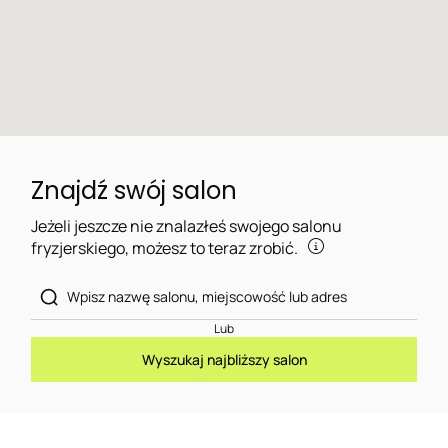
Znajdź swój salon
Jeżeli jeszcze nie znalazłeś swojego salonu
fryzjerskiego, możesz to teraz zrobić.
Lub
Wyszukaj najbliższy salon