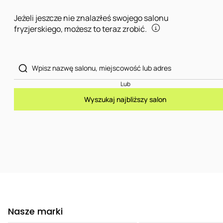
Jeżeli jeszcze nie znalazłeś swojego salonu
fryzjerskiego, możesz to teraz zrobić.
Lub
Wyszukaj najbliższy salon
Nasze marki