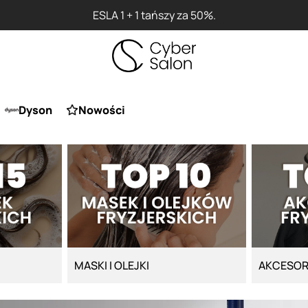
0%.
Dyson
Nowości
MASKI I OLEJKI
AKCESOR