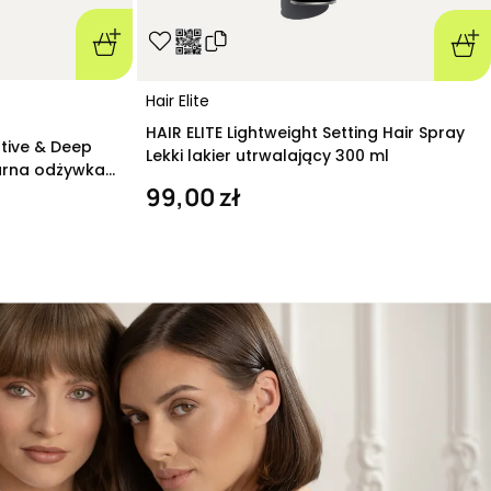
Hair Elite
HAIR ELITE Lightweight Setting Hair Spray
ative & Deep
Lekki lakier utrwalający 300 ml
arna odżywka
99,00 zł