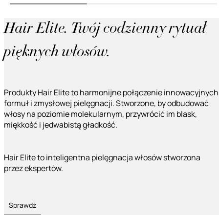
Hair Elite. Twój codzienny rytuał
pięknych włosów.
Produkty Hair Elite to harmonijne połączenie innowacyjnych
formuł i zmysłowej pielęgnacji. Stworzone, by odbudować
włosy na poziomie molekularnym, przywrócić im blask,
miękkość i jedwabistą gładkość.
Hair Elite to inteligentna pielęgnacja włosów stworzona
przez ekspertów.
Sprawdź