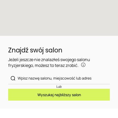
Znajdź swój salon
Jeżeli jeszcze nie znalazłeś swojego salonu
fryzjerskiego, możesz to teraz zrobić.
Lub
Wyszukaj najbliższy salon