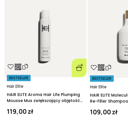
BESTSELLER
BESTSELLER
Hair Elite
Hair Elite
HAIR ELITE Aroma Hair Life Plumping
HAIR ELITE Molecu
Mousse Mus zwiększający objętość
Re-Filler Shampoo
200 ml
szampon regeneru
119,00 zł
109,00 zł