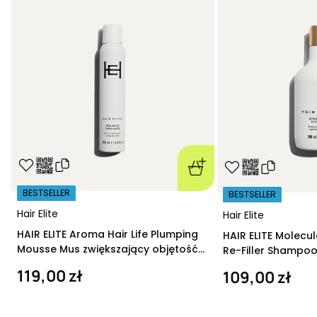
BESTSELLER
BESTSELLER
Hair Elite
Hair Elite
HAIR ELITE Aroma Hair Life Plumping
HAIR ELITE Molecu
Mousse Mus zwiększający objętość
Re-Filler Shampoo
200 ml
szampon regeneru
119,00 zł
109,00 zł