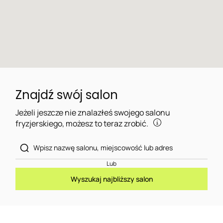
Znajdź swój salon
Jeżeli jeszcze nie znalazłeś swojego salonu
fryzjerskiego, możesz to teraz zrobić.
Lub
Wyszukaj najbliższy salon