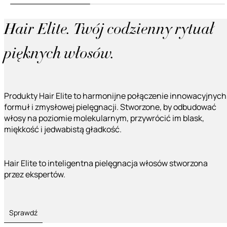
Hair Elite. Twój codzienny rytuał
pięknych włosów.
Produkty Hair Elite to harmonijne połączenie innowacyjnych
formuł i zmysłowej pielęgnacji. Stworzone, by odbudować
włosy na poziomie molekularnym, przywrócić im blask,
miękkość i jedwabistą gładkość.
Hair Elite to inteligentna pielęgnacja włosów stworzona
przez ekspertów.
Sprawdź