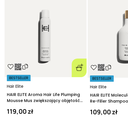
BESTSELLER
BESTSELLER
Hair Elite
Hair Elite
HAIR ELITE Aroma Hair Life Plumping
HAIR ELITE Molecu
Mousse Mus zwiększający objętość
Re-Filler Shampoo
200 ml
szampon regeneru
119,00 zł
109,00 zł