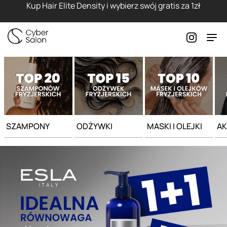
Strona główna - Cyber Salon
Kup Hair Elite Density i wybierz swój gratis za 1zł
SZAMPONY
ODŻYWKI
MASKI I OLEJKI
AK