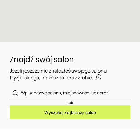
Znajdź swój salon
Jeżeli jeszcze nie znalazłeś swojego salonu
fryzjerskiego, możesz to teraz zrobić.
Lub
Wyszukaj najbliższy salon