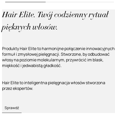
Hair Elite. Twój codzienny rytuał
pięknych włosów.
Produkty Hair Elite to harmonijne połączenie innowacyjnych
formuł i zmysłowej pielęgnacji. Stworzone, by odbudować
włosy na poziomie molekularnym, przywrócić im blask,
miękkość i jedwabistą gładkość.
Hair Elite to inteligentna pielęgnacja włosów stworzona
przez ekspertów.
Sprawdź