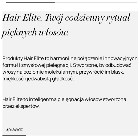
Hair Elite. Twój codzienny rytuał
pięknych włosów.
Produkty Hair Elite to harmonijne połączenie innowacyjnych
formuł i zmysłowej pielęgnacji. Stworzone, by odbudować
włosy na poziomie molekularnym, przywrócić im blask,
miękkość i jedwabistą gładkość.
Hair Elite to inteligentna pielęgnacja włosów stworzona
przez ekspertów.
Sprawdź