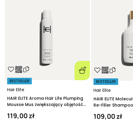
BESTSELLER
BESTSELLER
Hair Elite
Hair Elite
HAIR ELITE Aroma Hair Life Plumping
HAIR ELITE Molecu
Mousse Mus zwiększający objętość
Re-Filler Shampoo
200 ml
szampon regeneru
119,00 zł
109,00 zł