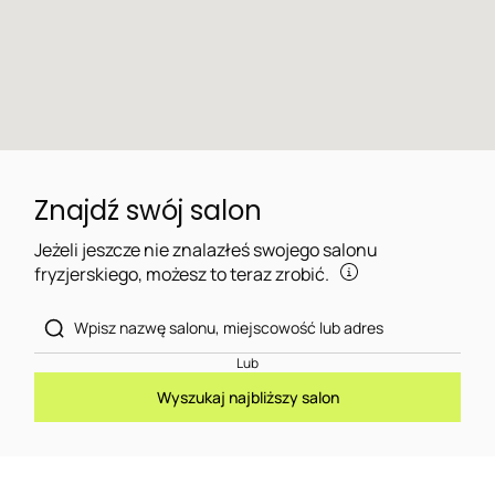
Znajdź swój salon
Jeżeli jeszcze nie znalazłeś swojego salonu
fryzjerskiego, możesz to teraz zrobić.
Lub
Wyszukaj najbliższy salon