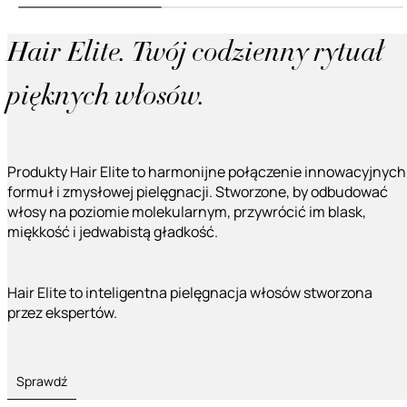
Hair Elite. Twój codzienny rytuał
pięknych włosów.
Produkty Hair Elite to harmonijne połączenie innowacyjnych
formuł i zmysłowej pielęgnacji. Stworzone, by odbudować
włosy na poziomie molekularnym, przywrócić im blask,
miękkość i jedwabistą gładkość.
Hair Elite to inteligentna pielęgnacja włosów stworzona
przez ekspertów.
Sprawdź