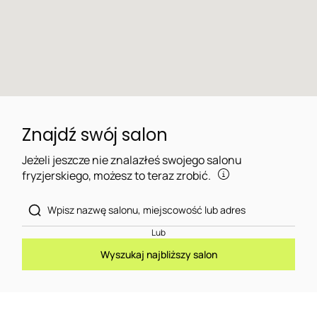
Znajdź swój salon
Jeżeli jeszcze nie znalazłeś swojego salonu
fryzjerskiego, możesz to teraz zrobić.
Lub
Wyszukaj najbliższy salon