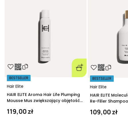
BESTSELLER
BESTSELLER
Hair Elite
Hair Elite
HAIR ELITE Aroma Hair Life Plumping
HAIR ELITE Molecu
Mousse Mus zwiększający objętość
Re-Filler Shampoo
200 ml
szampon regeneru
119,00 zł
109,00 zł