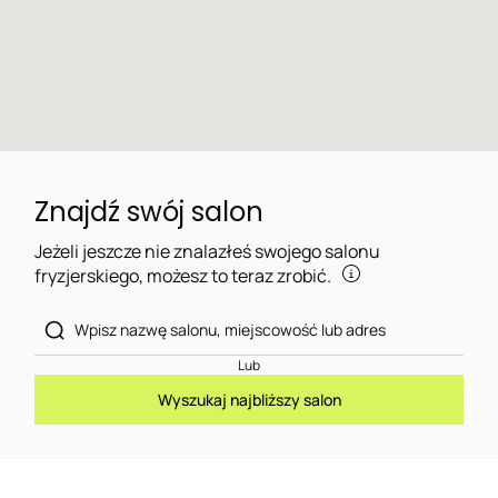
Znajdź swój salon
Jeżeli jeszcze nie znalazłeś swojego salonu
fryzjerskiego, możesz to teraz zrobić.
Lub
Wyszukaj najbliższy salon