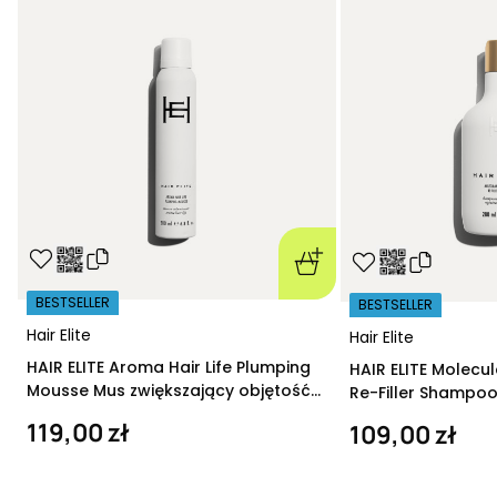
BESTSELLER
BESTSELLER
Hair Elite
Hair Elite
HAIR ELITE Aroma Hair Life Plumping
HAIR ELITE Molecu
Mousse Mus zwiększający objętość
Re-Filler Shampoo
200 ml
szampon regeneru
119,00 zł
109,00 zł