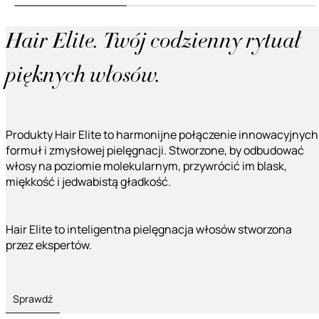
Hair Elite. Twój codzienny rytuał
pięknych włosów.
Produkty Hair Elite to harmonijne połączenie innowacyjnych
formuł i zmysłowej pielęgnacji. Stworzone, by odbudować
włosy na poziomie molekularnym, przywrócić im blask,
miękkość i jedwabistą gładkość.
Hair Elite to inteligentna pielęgnacja włosów stworzona
przez ekspertów.
Sprawdź