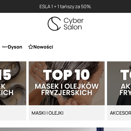
0%.
Dyson
Nowości
MASKI I OLEJKI
AKCESOR