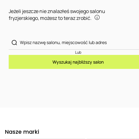
Jeżeli jeszcze nie znalazłeś swojego salonu
fryzjerskiego, możesz to teraz zrobić.
Lub
Wyszukaj najbliższy salon
Nasze marki