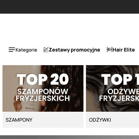
Strona główna - Cyber Salon
ESLA 1 + 1 tańszy za 5
Zestawy promocyjne
Hair Elite
Kategorie
SZAMPONY
ODŻYWKI