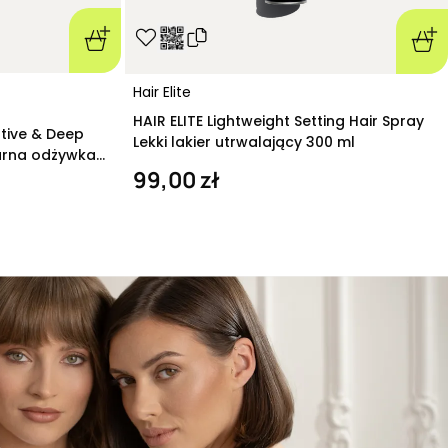
Hair Elite
HAIR ELITE Lightweight Setting Hair Spray
ative & Deep
Lekki lakier utrwalający 300 ml
arna odżywka
99,00 zł