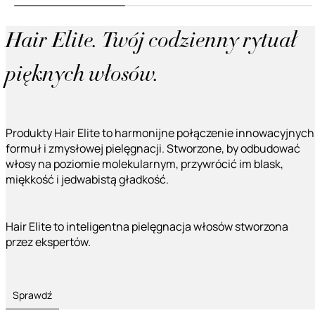
Hair Elite. Twój codzienny rytuał
pięknych włosów.
Produkty Hair Elite to harmonijne połączenie innowacyjnych
formuł i zmysłowej pielęgnacji. Stworzone, by odbudować
włosy na poziomie molekularnym, przywrócić im blask,
miękkość i jedwabistą gładkość.
Hair Elite to inteligentna pielęgnacja włosów stworzona
przez ekspertów.
Sprawdź