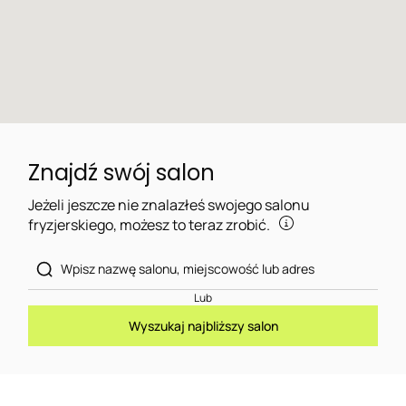
Znajdź swój salon
Jeżeli jeszcze nie znalazłeś swojego salonu
fryzjerskiego, możesz to teraz zrobić.
Lub
Wyszukaj najbliższy salon