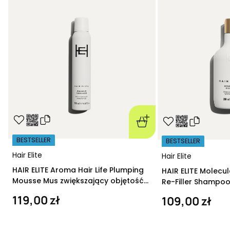
BESTSELLER
BESTSELLER
Hair Elite
Hair Elite
HAIR ELITE Aroma Hair Life Plumping
HAIR ELITE Molecu
Mousse Mus zwiększający objętość
Re-Filler Shampoo
200 ml
szampon regeneru
119,00 zł
109,00 zł