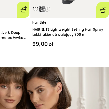
Hair Elite
HAIR ELITE Lightweight Setting Hair Spray
ative & Deep
Lekki lakier utrwalający 300 ml
arna odżywka
99,00 zł