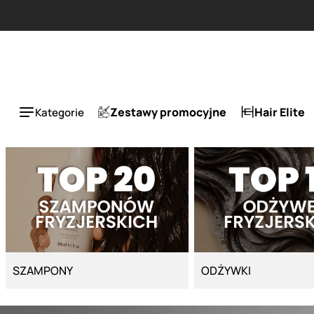
Strona główna - Cyber Salon
Zestawy promocyjne
Hair Elite
Kategorie
SZAMPONY
ODŻYWKI