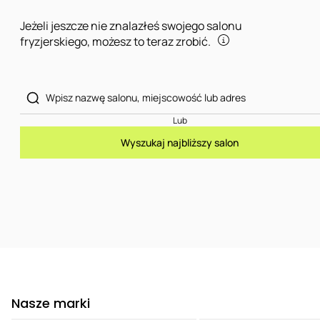
Jeżeli jeszcze nie znalazłeś swojego salonu
fryzjerskiego, możesz to teraz zrobić.
Lub
Wyszukaj najbliższy salon
Nasze marki