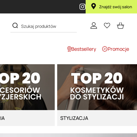
Znajdź swój salon
Bestsellery
Promocje
IA
STYLIZACJA