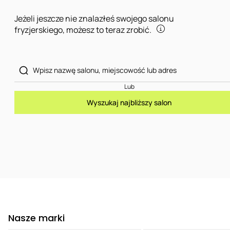
Jeżeli jeszcze nie znalazłeś swojego salonu
fryzjerskiego, możesz to teraz zrobić.
Lub
Wyszukaj najbliższy salon
Nasze marki