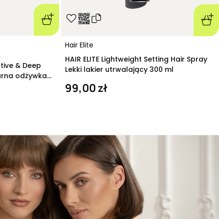
Hair Elite
HAIR ELITE Lightweight Setting Hair Spray
ative & Deep
Lekki lakier utrwalający 300 ml
arna odżywka
99,00 zł