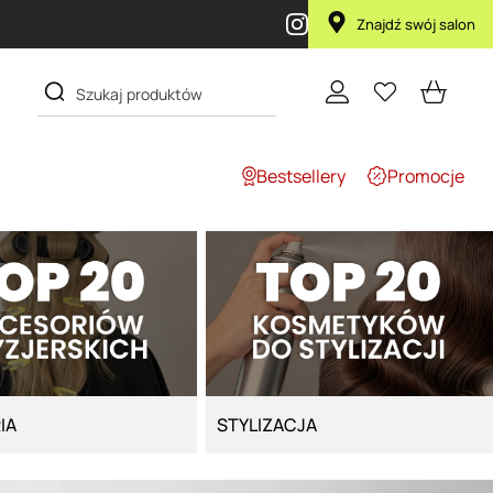
Znajdź swój salon
Bestsellery
Promocje
IA
STYLIZACJA