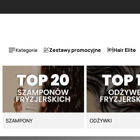
Strona główna - Cyber Salon
Zestawy promocyjne
Hair Elite
Kategorie
SZAMPONY
ODŻYWKI