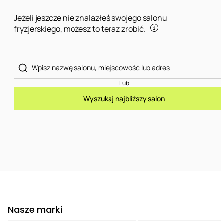
Jeżeli jeszcze nie znalazłeś swojego salonu
fryzjerskiego, możesz to teraz zrobić.
Lub
Wyszukaj najbliższy salon
Nasze marki