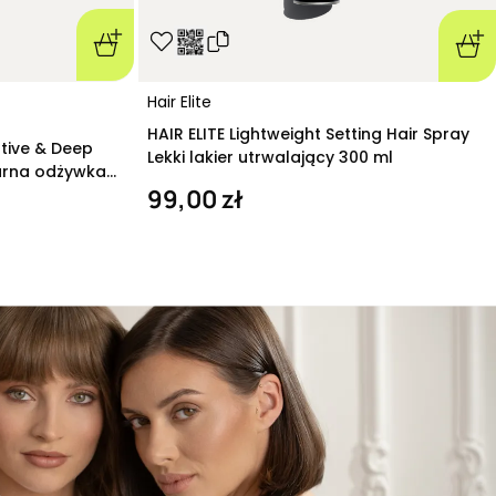
Hair Elite
HAIR ELITE Lightweight Setting Hair Spray
ative & Deep
Lekki lakier utrwalający 300 ml
arna odżywka
99,00 zł