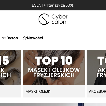
ESLA 1 + 1 tańszy za 50%.
Dyson
Nowości
MASKI I OLEJKI
AKCESOR