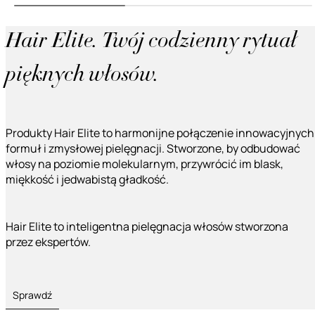
Hair Elite. Twój codzienny rytuał
pięknych włosów.
Produkty Hair Elite to harmonijne połączenie innowacyjnych
formuł i zmysłowej pielęgnacji. Stworzone, by odbudować
włosy na poziomie molekularnym, przywrócić im blask,
miękkość i jedwabistą gładkość.
Hair Elite to inteligentna pielęgnacja włosów stworzona
przez ekspertów.
Sprawdź