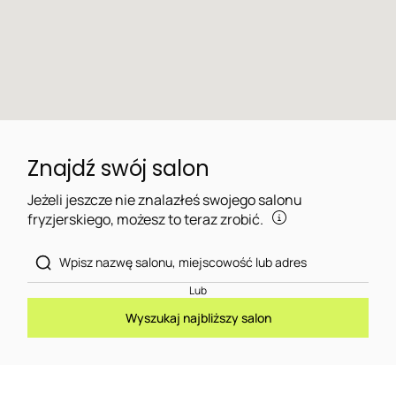
Znajdź swój salon
Jeżeli jeszcze nie znalazłeś swojego salonu
fryzjerskiego, możesz to teraz zrobić.
Lub
Wyszukaj najbliższy salon