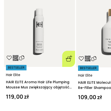
BESTSELLER
BESTSELLER
Hair Elite
Hair Elite
HAIR ELITE Aroma Hair Life Plumping
HAIR ELITE Molecu
Mousse Mus zwiększający objętość
Re-Filler Shampoo
200 ml
szampon regeneru
119,00 zł
109,00 zł