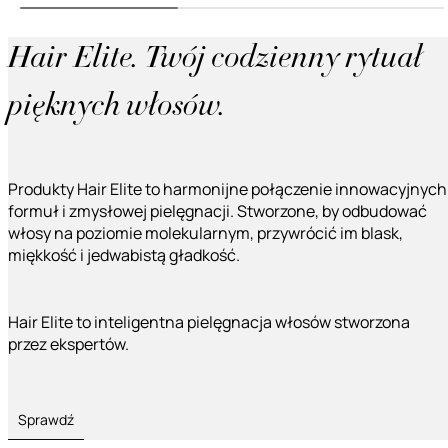
Hair Elite. Twój codzienny rytuał
pięknych włosów.
Produkty Hair Elite to harmonijne połączenie innowacyjnych
formuł i zmysłowej pielęgnacji. Stworzone, by odbudować
włosy na poziomie molekularnym, przywrócić im blask,
miękkość i jedwabistą gładkość.
Hair Elite to inteligentna pielęgnacja włosów stworzona
przez ekspertów.
Sprawdź