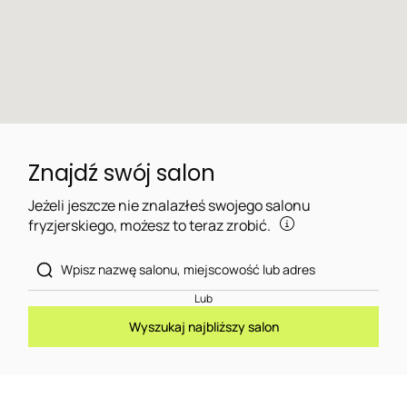
Znajdź swój salon
Jeżeli jeszcze nie znalazłeś swojego salonu
fryzjerskiego, możesz to teraz zrobić.
Lub
Wyszukaj najbliższy salon