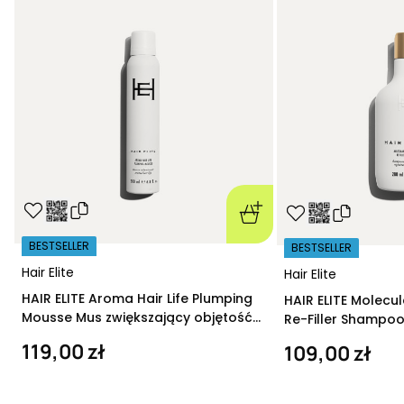
BESTSELLER
BESTSELLER
Hair Elite
Hair Elite
HAIR ELITE Aroma Hair Life Plumping
HAIR ELITE Molecu
Mousse Mus zwiększający objętość
Re-Filler Shampoo
200 ml
szampon regeneru
119,00 zł
109,00 zł