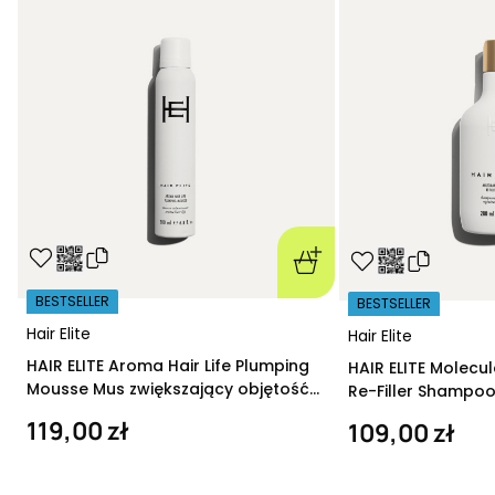
BESTSELLER
BESTSELLER
Hair Elite
Hair Elite
HAIR ELITE Aroma Hair Life Plumping
HAIR ELITE Molecu
Mousse Mus zwiększający objętość
Re-Filler Shampoo
200 ml
szampon regeneru
119,00 zł
109,00 zł