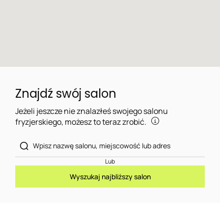
Znajdź swój salon
Jeżeli jeszcze nie znalazłeś swojego salonu
fryzjerskiego, możesz to teraz zrobić.
Lub
Wyszukaj najbliższy salon