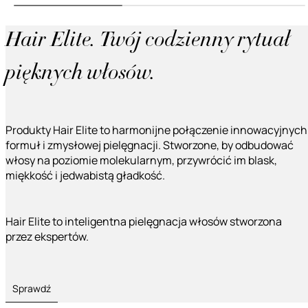
Hair Elite. Twój codzienny rytuał
pięknych włosów.
Produkty Hair Elite to harmonijne połączenie innowacyjnych
formuł i zmysłowej pielęgnacji. Stworzone, by odbudować
włosy na poziomie molekularnym, przywrócić im blask,
miękkość i jedwabistą gładkość.
Hair Elite to inteligentna pielęgnacja włosów stworzona
przez ekspertów.
Sprawdź