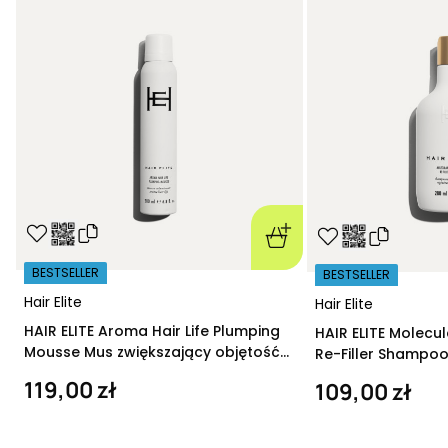
BESTSELLER
BESTSELLER
Hair Elite
Hair Elite
HAIR ELITE Aroma Hair Life Plumping
HAIR ELITE Molecu
Mousse Mus zwiększający objętość
Re-Filler Shampoo
200 ml
szampon regeneru
119,00 zł
109,00 zł