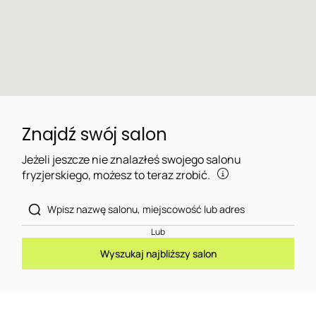
Znajdź swój salon
Jeżeli jeszcze nie znalazłeś swojego salonu
fryzjerskiego, możesz to teraz zrobić.
Lub
Wyszukaj najbliższy salon