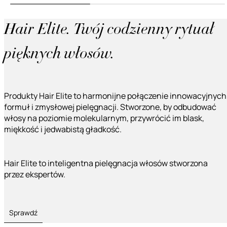
Hair Elite. Twój codzienny rytuał
pięknych włosów.
Produkty Hair Elite to harmonijne połączenie innowacyjnych
formuł i zmysłowej pielęgnacji. Stworzone, by odbudować
włosy na poziomie molekularnym, przywrócić im blask,
miękkość i jedwabistą gładkość.
Hair Elite to inteligentna pielęgnacja włosów stworzona
przez ekspertów.
Sprawdź