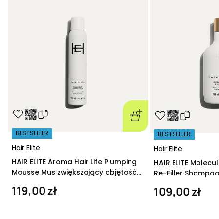
BESTSELLER
BESTSELLER
Hair Elite
Hair Elite
HAIR ELITE Aroma Hair Life Plumping
HAIR ELITE Molecu
Mousse Mus zwiększający objętość
Re-Filler Shampoo
200 ml
szampon regeneru
119,00 zł
109,00 zł