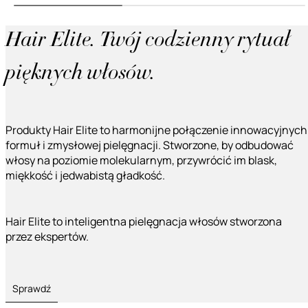
Hair Elite. Twój codzienny rytuał
pięknych włosów.
Produkty Hair Elite to harmonijne połączenie innowacyjnych
formuł i zmysłowej pielęgnacji. Stworzone, by odbudować
włosy na poziomie molekularnym, przywrócić im blask,
miękkość i jedwabistą gładkość.
Hair Elite to inteligentna pielęgnacja włosów stworzona
przez ekspertów.
Sprawdź