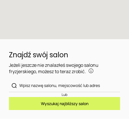
Znajdź swój salon
Jeżeli jeszcze nie znalazłeś swojego salonu
fryzjerskiego, możesz to teraz zrobić.
Lub
Wyszukaj najbliższy salon