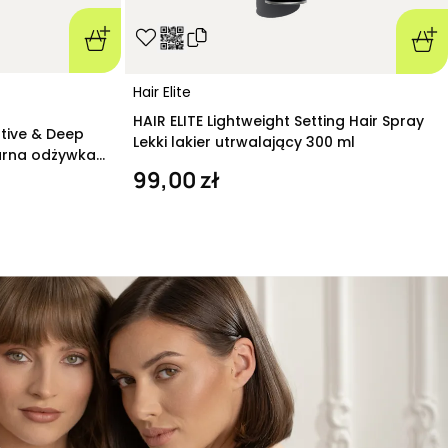
Hair Elite
HAIR ELITE Lightweight Setting Hair Spray
ative & Deep
Lekki lakier utrwalający 300 ml
arna odżywka
99,00 zł