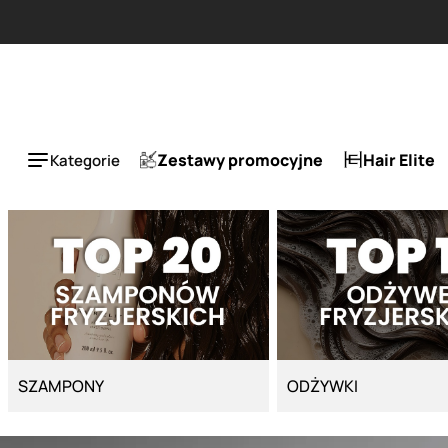
Strona główna - Cyber Salon
Zestawy promocyjne
Hair Elite
Kategorie
SZAMPONY
ODŻYWKI