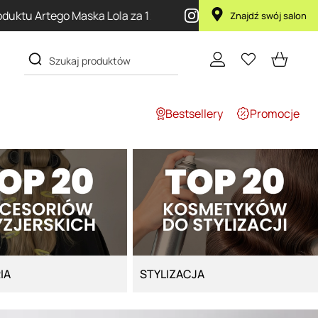
P
Znajdź swój salon
Bestsellery
Promocje
IA
STYLIZACJA