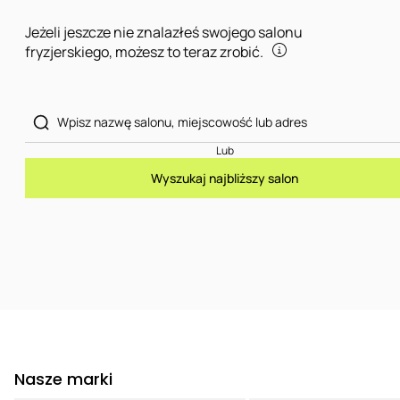
Jeżeli jeszcze nie znalazłeś swojego salonu
fryzjerskiego, możesz to teraz zrobić.
Lub
Wyszukaj najbliższy salon
Nasze marki