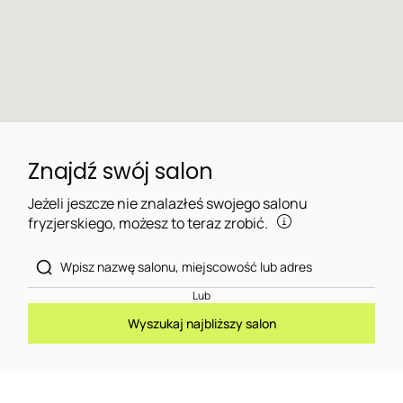
Znajdź swój salon
Jeżeli jeszcze nie znalazłeś swojego salonu
fryzjerskiego, możesz to teraz zrobić.
Lub
Wyszukaj najbliższy salon