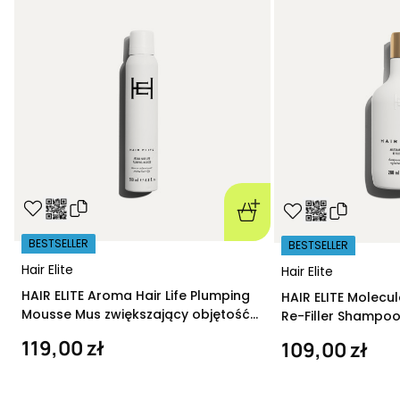
BESTSELLER
BESTSELLER
Hair Elite
Hair Elite
HAIR ELITE Aroma Hair Life Plumping
HAIR ELITE Molecu
Mousse Mus zwiększający objętość
Re-Filler Shampoo
200 ml
szampon regeneru
119,00 zł
109,00 zł