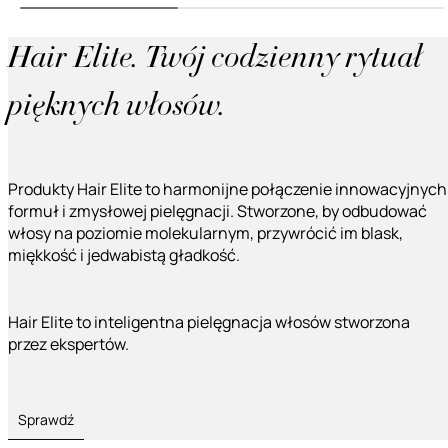
Hair Elite. Twój codzienny rytuał
pięknych włosów.
Produkty Hair Elite to harmonijne połączenie innowacyjnych
formuł i zmysłowej pielęgnacji. Stworzone, by odbudować
włosy na poziomie molekularnym, przywrócić im blask,
miękkość i jedwabistą gładkość.
Hair Elite to inteligentna pielęgnacja włosów stworzona
przez ekspertów.
Sprawdź