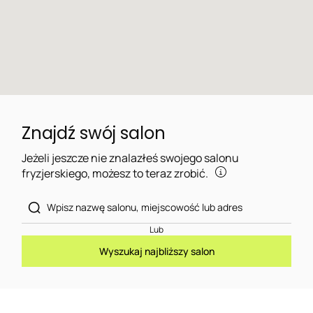
Znajdź swój salon
Jeżeli jeszcze nie znalazłeś swojego salonu
fryzjerskiego, możesz to teraz zrobić.
Lub
Wyszukaj najbliższy salon