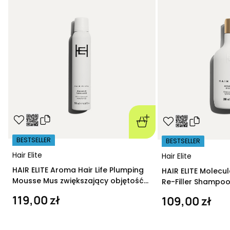
BESTSELLER
BESTSELLER
Hair Elite
Hair Elite
HAIR ELITE Aroma Hair Life Plumping
HAIR ELITE Molecu
Mousse Mus zwiększający objętość
Re-Filler Shampoo
200 ml
szampon regeneru
119,00 zł
109,00 zł