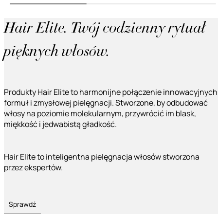
Hair Elite. Twój codzienny rytuał
pięknych włosów.
Produkty Hair Elite to harmonijne połączenie innowacyjnych
formuł i zmysłowej pielęgnacji. Stworzone, by odbudować
włosy na poziomie molekularnym, przywrócić im blask,
miękkość i jedwabistą gładkość.
Hair Elite to inteligentna pielęgnacja włosów stworzona
przez ekspertów.
Sprawdź