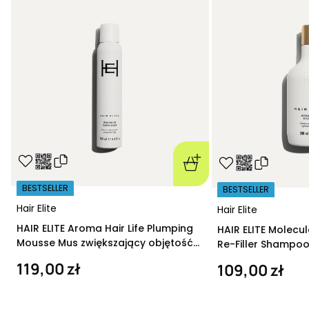
BESTSELLER
BESTSELLER
Hair Elite
Hair Elite
HAIR ELITE Aroma Hair Life Plumping
HAIR ELITE Molecu
Mousse Mus zwiększający objętość
Re-Filler Shampoo
200 ml
szampon regeneru
119,00 zł
109,00 zł