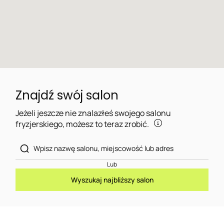
Znajdź swój salon
Jeżeli jeszcze nie znalazłeś swojego salonu
fryzjerskiego, możesz to teraz zrobić.
Lub
Wyszukaj najbliższy salon