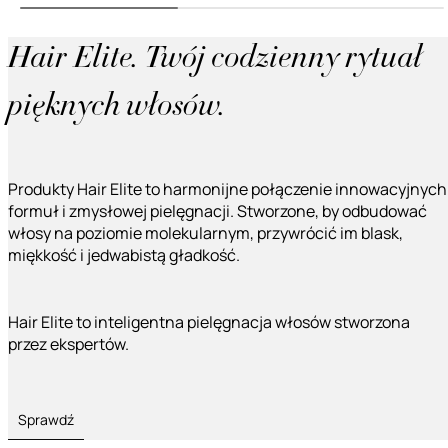
Hair Elite. Twój codzienny rytuał
pięknych włosów.
Produkty Hair Elite to harmonijne połączenie innowacyjnych
formuł i zmysłowej pielęgnacji. Stworzone, by odbudować
włosy na poziomie molekularnym, przywrócić im blask,
miękkość i jedwabistą gładkość.
Hair Elite to inteligentna pielęgnacja włosów stworzona
przez ekspertów.
Sprawdź